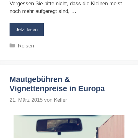
Vergessen Sie bitte nicht, dass die Kleinen meist
noch mehr aufgeregt sind, …
Jetzt lesen
Kategorien
Reisen
Mautgebühren &
Vignettenpreise in Europa
21. März 2015
von
Keller