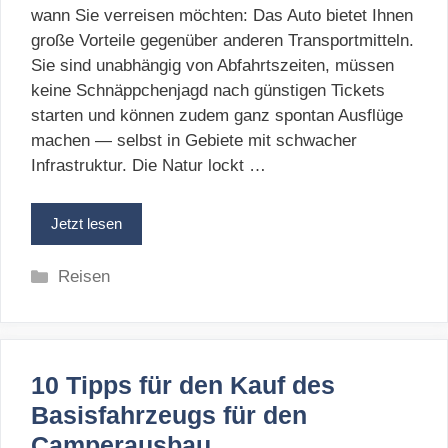
wann Sie verreisen möchten: Das Auto bietet Ihnen
große Vorteile gegenüber anderen Transportmitteln.
Sie sind unabhängig von Abfahrtszeiten, müssen
keine Schnäppchenjagd nach günstigen Tickets
starten und können zudem ganz spontan Ausflüge
machen — selbst in Gebiete mit schwacher
Infrastruktur. Die Natur lockt …
Jetzt lesen
Kategorien
Reisen
10 Tipps für den Kauf des
Basisfahrzeugs für den
Camperausbau