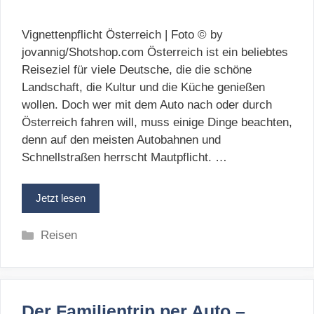
Vignettenpflicht Österreich | Foto © by
jovannig/Shotshop.com Österreich ist ein beliebtes
Reiseziel für viele Deutsche, die die schöne
Landschaft, die Kultur und die Küche genießen
wollen. Doch wer mit dem Auto nach oder durch
Österreich fahren will, muss einige Dinge beachten,
denn auf den meisten Autobahnen und
Schnellstraßen herrscht Mautpflicht. …
Jetzt lesen
Kategorien
Reisen
Der Familientrip per Auto –