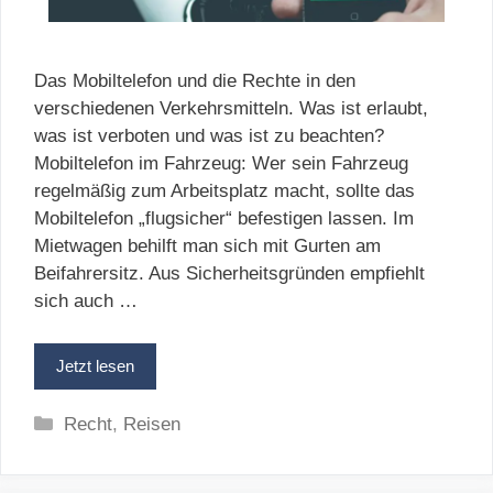
Das Mobiltelefon und die Rechte in den
verschiedenen Verkehrsmitteln. Was ist erlaubt,
was ist verboten und was ist zu beachten?
Mobiltelefon im Fahrzeug: Wer sein Fahrzeug
regelmäßig zum Arbeitsplatz macht, sollte das
Mobiltelefon „flugsicher“ befestigen lassen. Im
Mietwagen behilft man sich mit Gurten am
Beifahrersitz. Aus Sicherheitsgründen empfiehlt
sich auch …
Jetzt lesen
Kategorien
Recht
,
Reisen