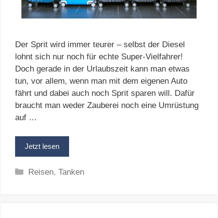
Der Sprit wird immer teurer – selbst der Diesel
lohnt sich nur noch für echte Super-Vielfahrer!
Doch gerade in der Urlaubszeit kann man etwas
tun, vor allem, wenn man mit dem eigenen Auto
fährt und dabei auch noch Sprit sparen will. Dafür
braucht man weder Zauberei noch eine Umrüstung
auf …
Jetzt lesen
Kategorien
Reisen
,
Tanken