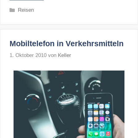
Kategorien
Reisen
Mobiltelefon in Verkehrsmitteln
1. Oktober 2010
von
Keller