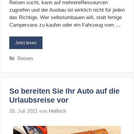
Reisen sucht, kann auf mehrereRessourcen
zugreifen und der Ausbau ist wirklich nicht für jeden
das Richtige. Wer selbstumbauen will, statt fertige
Campervans zu kaufen oder ein Fahrzeug vom …
Jetzt lesen
Kategorien
Reisen
So bereiten Sie Ihr Auto auf die
Urlaubsreise vor
28. Juli 2021
von
Helfrich