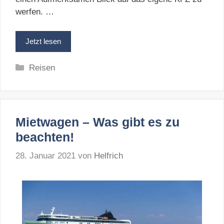
werfen. …
Jetzt lesen
Kategorien
Reisen
Mietwagen – Was gibt es zu
beachten!
28. Januar 2021
von
Helfrich