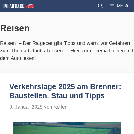
Zum
Menü
Inhalt
springen
Reisen
Reisen – Der Ratgeber gibt Tipps und warnt vor Gefahren
zum Thema Urlaub / Reisen … Hier zum Thema Reisen mit
dem Auto lesen!
Verkehrslage 2025 am Brenner:
Baustellen, Stau und Tipps
9. Januar 2025
von
Keller