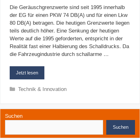
Die Geräuschgrenzwerte sind seit 1995 innerhalb
der EG für einen PKW 74 DB(A) und für einen Lkw
80 DB(A) betragen. Die heutigen Grenzwerte liegen
teils deutlich höher. Eine Senkung der heutigen
Werte auf die 1995 geforderten, entspricht in der
Realität fast einer Halbierung des Schalldrucks. Da
die Fahrzeugindustrie durch schallarme …
Jetzt lesen
Kategorien
Technik & Innovation
Suchen
Suchen