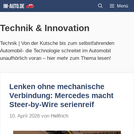
Zum
Menü
Inhalt
springen
Technik & Innovation
Technik | Von der Kutsche bis zum selbstfahrenden
Automobil- die Technologie schreitet im Automobil
unaufhörlich voran – hier mehr zum Thema lesen!
Lenken ohne mechanische
Verbindung: Mercedes macht
Steer-by-Wire serienreif
10. April 2026
von
Helfrich