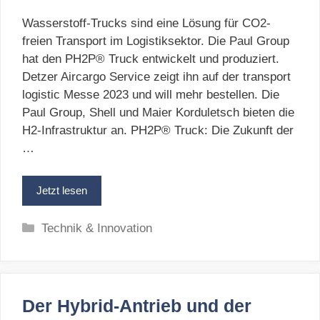
Wasserstoff-Trucks sind eine Lösung für CO2-
freien Transport im Logistiksektor. Die Paul Group
hat den PH2P® Truck entwickelt und produziert.
Detzer Aircargo Service zeigt ihn auf der transport
logistic Messe 2023 und will mehr bestellen. Die
Paul Group, Shell und Maier Korduletsch bieten die
H2-Infrastruktur an. PH2P® Truck: Die Zukunft der
…
Jetzt lesen
Kategorien
Technik & Innovation
Der Hybrid-Antrieb und der