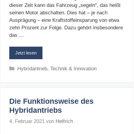
dieser Zeit kann das Fahrzeug „segeln“, das heißt
seinen Motor abschalten. Dies hat – je nach
Ausprägung – eine Kraftstoffeinsparung von etwa
zehn Prozent zur Folge. Dazu gehört insbesondere
das …
Jetzt lesen
Kategorien
Hybridantrieb
,
Technik & Innovation
Die Funktionsweise des
Hybridantriebs
4. Februar 2021
von
Helfrich