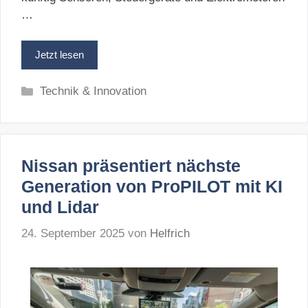
…
Jetzt lesen
Kategorien
Technik & Innovation
Nissan präsentiert nächste
Generation von ProPILOT mit KI
und Lidar
24. September 2025
von
Helfrich