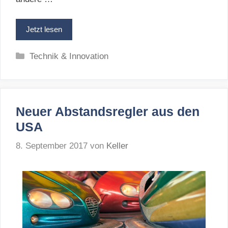
Jetzt lesen
Kategorien
Technik & Innovation
Neuer Abstandsregler aus den
USA
8. September 2017
von
Keller