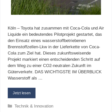
Köln – Toyota hat zusammen mit Coca-Cola und Air
Liquide ein bedeutendes Pilotprojekt gestartet, das
den Einsatz eines wasserstoffbetriebenen
Brennstoffzellen-Lkw in der Lieferkette von Coca-
Cola zum Ziel hat. Dieses zukunftsweisende
Projekt markiert einen entscheidenden Schritt auf
dem Weg zu einer CO2-neutralen Zukunft im
Güterverkehr. DAS WICHTIGSTE IM ÜBERBLICK
Wasserstoff als …
Jetzt lesen
Kategorien
Technik & Innovation