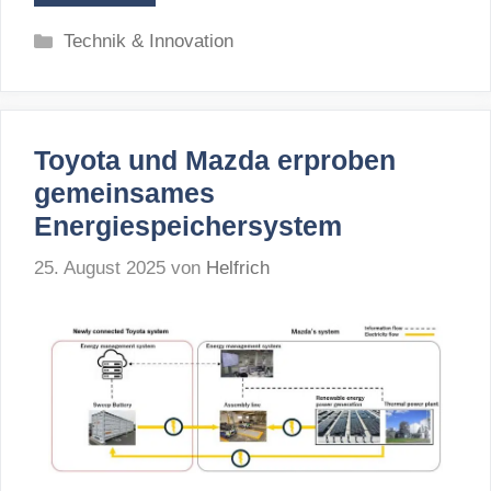
Kategorien
Technik & Innovation
Toyota und Mazda erproben
gemeinsames
Energiespeichersystem
25. August 2025
von
Helfrich