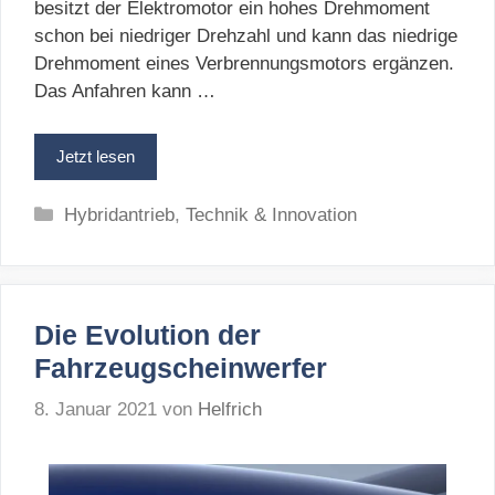
besitzt der Elektromotor ein hohes Drehmoment
schon bei niedriger Drehzahl und kann das niedrige
Drehmoment eines Verbrennungsmotors ergänzen.
Das Anfahren kann …
Jetzt lesen
Kategorien
Hybridantrieb
,
Technik & Innovation
Die Evolution der
Fahrzeugscheinwerfer
8. Januar 2021
von
Helfrich