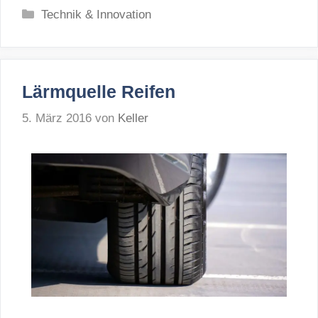
Kategorien
Technik & Innovation
Lärmquelle Reifen
5. März 2016
von
Keller