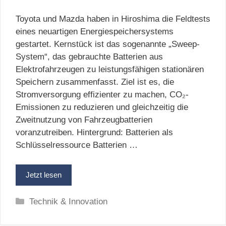
Toyota und Mazda haben in Hiroshima die Feldtests
eines neuartigen Energiespeichersystems
gestartet. Kernstück ist das sogenannte „Sweep-
System“, das gebrauchte Batterien aus
Elektrofahrzeugen zu leistungsfähigen stationären
Speichern zusammenfasst. Ziel ist es, die
Stromversorgung effizienter zu machen, CO₂-
Emissionen zu reduzieren und gleichzeitig die
Zweitnutzung von Fahrzeugbatterien
voranzutreiben. Hintergrund: Batterien als
Schlüsselressource Batterien …
Jetzt lesen
Kategorien
Technik & Innovation