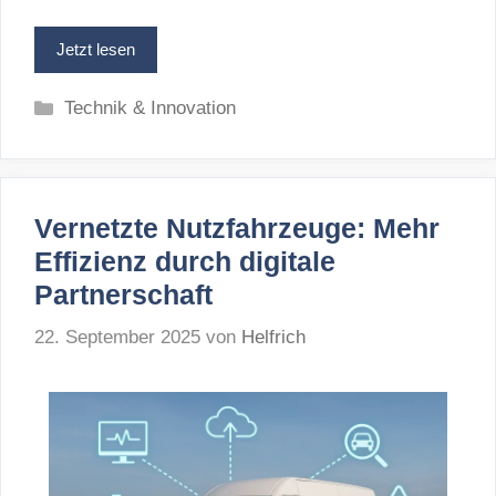
Jetzt lesen
Kategorien
Technik & Innovation
Vernetzte Nutzfahrzeuge: Mehr
Effizienz durch digitale
Partnerschaft
22. September 2025
von
Helfrich