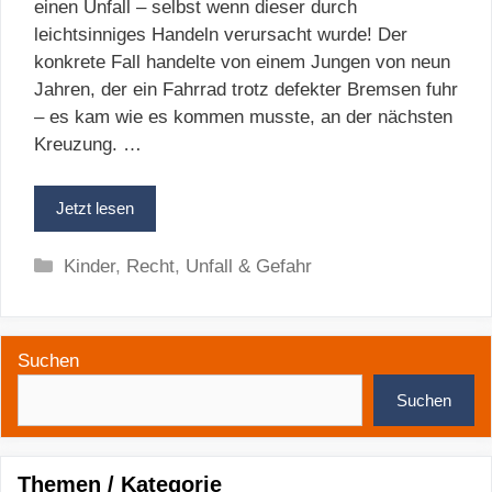
einen Unfall – selbst wenn dieser durch
leichtsinniges Handeln verursacht wurde! Der
konkrete Fall handelte von einem Jungen von neun
Jahren, der ein Fahrrad trotz defekter Bremsen fuhr
– es kam wie es kommen musste, an der nächsten
Kreuzung. …
Jetzt lesen
Kategorien
Kinder
,
Recht
,
Unfall & Gefahr
Suchen
Suchen
Themen / Kategorie