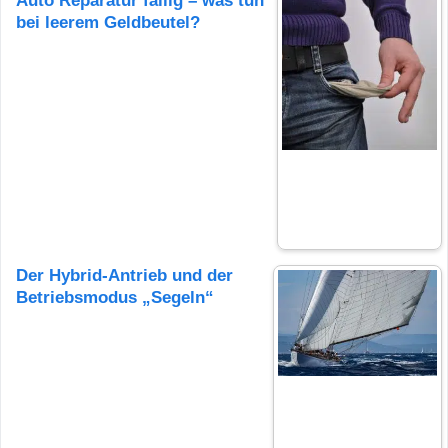
Auto Reparatur fällig – was tun
bei leerem Geldbeutel?
Der Hybrid-Antrieb und der
Betriebsmodus „Segeln“