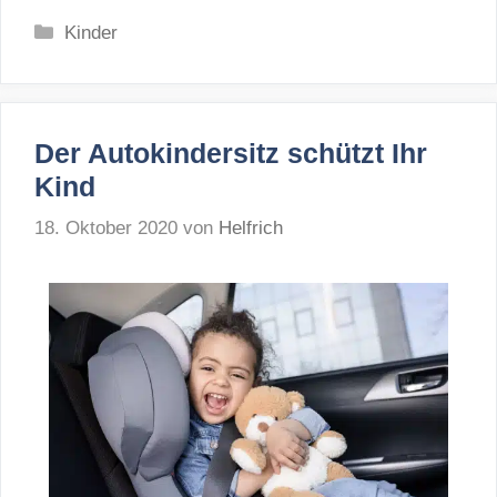
Kategorien
Kinder
Der Autokindersitz schützt Ihr
Kind
18. Oktober 2020
von
Helfrich