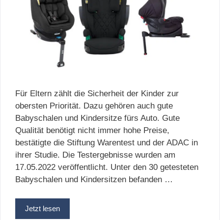
Für Eltern zählt die Sicherheit der Kinder zur
obersten Priorität. Dazu gehören auch gute
Babyschalen und Kindersitze fürs Auto. Gute
Qualität benötigt nicht immer hohe Preise,
bestätigte die Stiftung Warentest und der ADAC in
ihrer Studie. Die Testergebnisse wurden am
17.05.2022 veröffentlicht. Unter den 30 getesteten
Babyschalen und Kindersitzen befanden …
Jetzt lesen