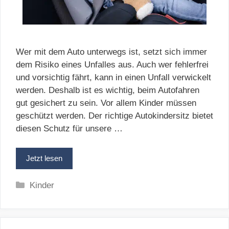
Wer mit dem Auto unterwegs ist, setzt sich immer
dem Risiko eines Unfalles aus. Auch wer fehlerfrei
und vorsichtig fährt, kann in einen Unfall verwickelt
werden. Deshalb ist es wichtig, beim Autofahren
gut gesichert zu sein. Vor allem Kinder müssen
geschützt werden. Der richtige Autokindersitz bietet
diesen Schutz für unsere …
Jetzt lesen
Kategorien
Kinder