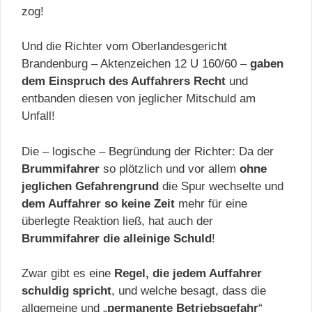
zog!
Und die Richter vom Oberlandesgericht
Brandenburg – Aktenzeichen 12 U 160/60 –
gaben
dem Einspruch des Auffahrers Recht
und
entbanden diesen von jeglicher Mitschuld am
Unfall!
Die – logische – Begründung der Richter: Da der
Brummifahrer
so plötzlich und vor allem
ohne
jeglichen Gefahrengrund
die Spur wechselte und
dem Auffahrer so keine Zeit
mehr für eine
überlegte Reaktion ließ, hat auch der
Brummifahrer die alleinige Schuld
!
Zwar gibt es eine
Regel, die jedem Auffahrer
schuldig spricht
, und welche besagt, dass die
allgemeine und „
permanente Betriebsgefahr
“