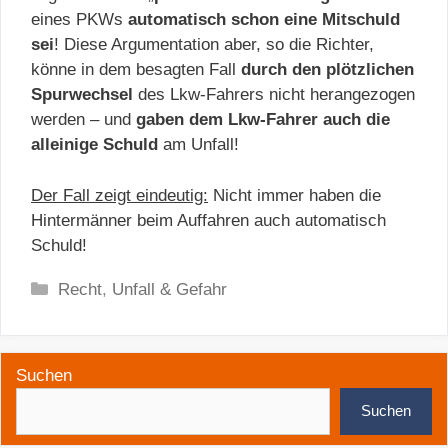
eines PKWs
automatisch schon eine Mitschuld
sei
! Diese Argumentation aber, so die Richter,
könne in dem besagten Fall
durch den plötzlichen
Spurwechsel
des Lkw-Fahrers nicht herangezogen
werden – und
gaben dem Lkw-Fahrer auch die
alleinige Schuld
am Unfall!
Der Fall zeigt eindeutig:
Nicht immer haben die
Hintermänner beim Auffahren auch automatisch
Schuld!
Kategorien
Recht
,
Unfall & Gefahr
Suchen
Suchen