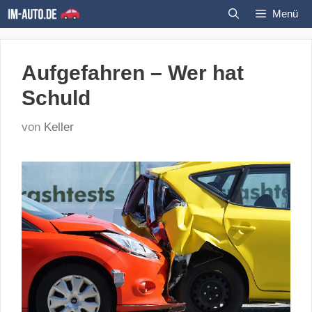
Zum
Menü
Inhalt
springen
Aufgefahren – Wer hat
Schuld
von
Keller