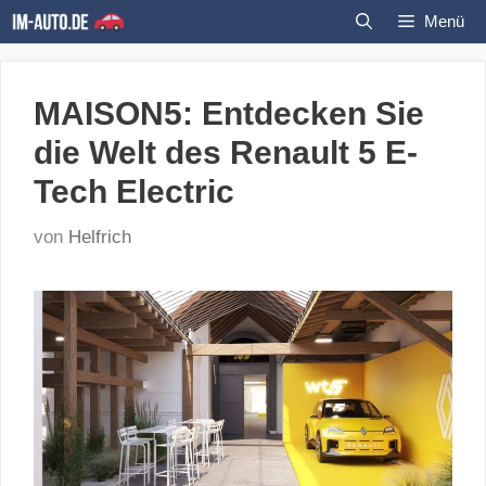
Zum
Menü
Inhalt
springen
MAISON5: Entdecken Sie
die Welt des Renault 5 E-
Tech Electric
von
Helfrich