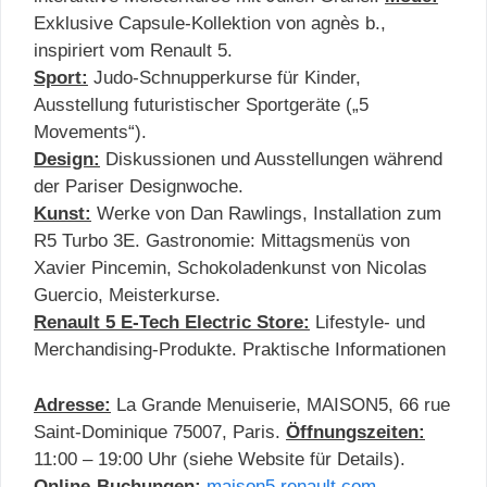
Exklusive Capsule-Kollektion von agnès b.,
inspiriert vom Renault 5.
Sport:
Judo-Schnupperkurse für Kinder,
Ausstellung futuristischer Sportgeräte („5
Movements“).
Design:
Diskussionen und Ausstellungen während
der Pariser Designwoche.
Kunst:
Werke von Dan Rawlings, Installation zum
R5 Turbo 3E. Gastronomie: Mittagsmenüs von
Xavier Pincemin, Schokoladenkunst von Nicolas
Guercio, Meisterkurse.
Renault 5 E-Tech Electric Store:
Lifestyle- und
Merchandising-Produkte. Praktische Informationen
Adresse:
La Grande Menuiserie, MAISON5, 66 rue
Saint-Dominique 75007, Paris.
Öffnungszeiten:
11:00 – 19:00 Uhr (siehe Website für Details).
Online-Buchungen:
maison5.renault.com